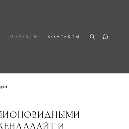
О
МАГАЗИН
КОНТАКТЫ
афия
 ПИОНОВИДНЫМИ
КЕНДЛЛАЙТ И