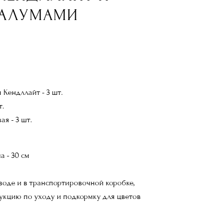
ГАЛУМАМИ
Кендллайт - 3 шт.
т.
ая - 3 шт.
а - 30 см
 воде и в транспортировочной коробке,
кцию по уходу и подкормку для цветов