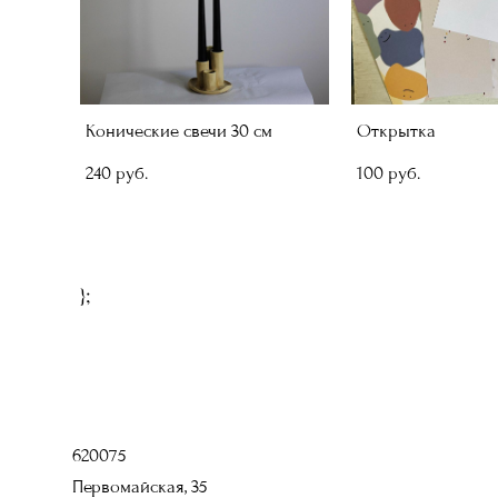
Конические свечи 30 см
Открытка
240 pуб.
100 pуб.
};
620075
Первомайская, 35