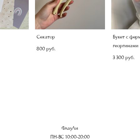
Секатор
Букет с фер
георгинами
800 pуб.
3 300 pуб.
ФлауЛи
ПН-ВС 10:00-20:00