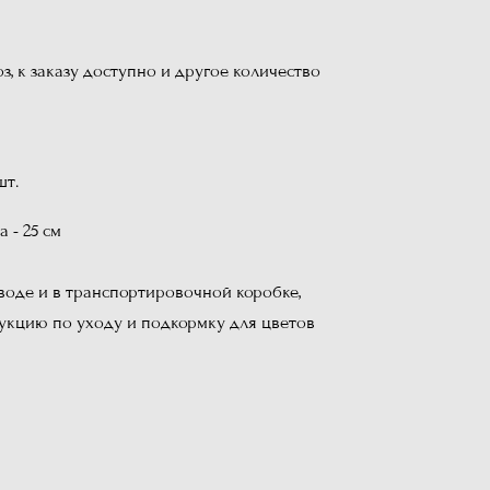
оз, к заказу доступно и другое количество
шт.
а - 25 см
 воде и в транспортировочной коробке,
кцию по уходу и подкормку для цветов