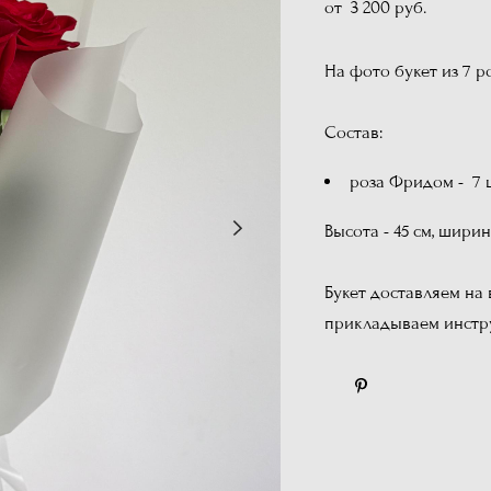
от 3 200 pуб.
На фото букет из 7 р
Состав:
роза Фридом - 7 
Высота - 45 см, ширин
Букет доставляем на
прикладываем инстру