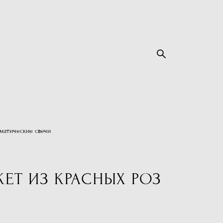
матические свечи
ЕТ ИЗ КРАСНЫХ РОЗ